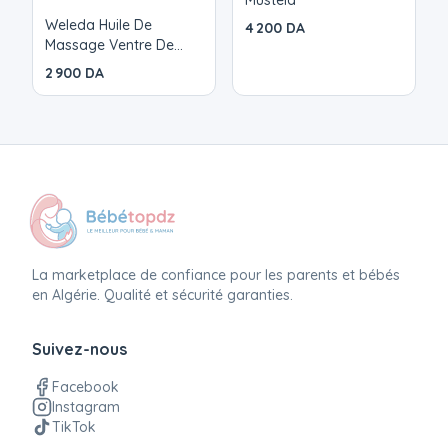
Weleda Huile De
4 200 DA
Massage Ventre De
Bebe Peaux Delicates
2 900 DA
Bebe 50ml
La marketplace de confiance pour les parents et bébés
en Algérie. Qualité et sécurité garanties.
Suivez-nous
Facebook
Instagram
TikTok