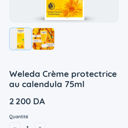
Weleda Crème protectrice
au calendula 75ml
2 200 DA
Quantité
1