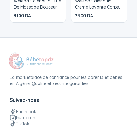
Weleda Calendula Huile
Weleda Calendula
De Massage Douceur
Crème Lavante Corps
Bebe 200ml
et Cheveux Bébés et
3 100 DA
2 900 DA
Enfants 400ml
La marketplace de confiance pour les parents et bébés
en Algérie. Qualité et sécurité garanties.
Suivez-nous
Facebook
Instagram
TikTok