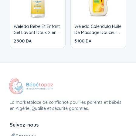
Weleda Bebe Et Enfant
Weleda Calendula Huile
Gel Lavant Doux 2 en 1
De Massage Douceur
Corps & Cheveux
Bebe 200ml
2 900 DA
3 100 DA
400ml
La marketplace de confiance pour les parents et bébés
en Algérie. Qualité et sécurité garanties.
Suivez-nous