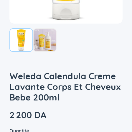
Weleda Calendula Creme
Lavante Corps Et Cheveux
Bebe 200ml
2 200 DA
Quantité