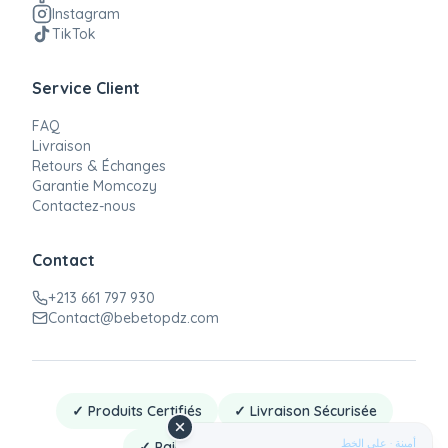
Instagram
TikTok
Service Client
FAQ
Livraison
Retours & Échanges
Garantie Momcozy
Contactez-nous
Contact
+213 661 797 930
Contact@bebetopdz.com
✓ Produits Certifiés
✓ Livraison Sécurisée
أمينة · على الخط
✓ Paiement à la Livraison