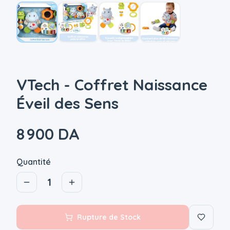
VTech - Coffret Naissance
Éveil des Sens
8 900 DA
Quantité
1
Rupture de Stock