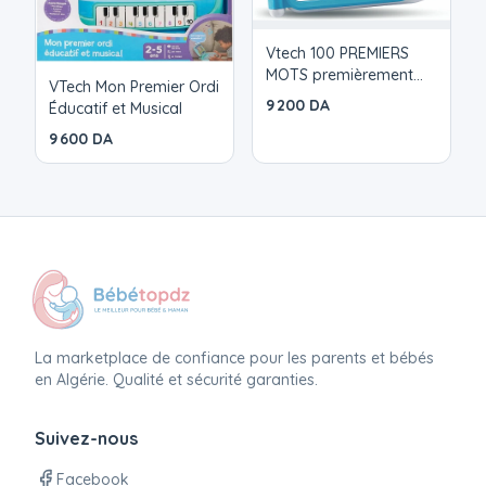
Vtech 100 PREMIERS
MOTS premièrement
VTech Mon Premier Ordi
MON IMAGIER BILINGUE
9 200 DA
Éducatif et Musical
9 600 DA
La marketplace de confiance pour les parents et bébés
en Algérie. Qualité et sécurité garanties.
Suivez-nous
Facebook