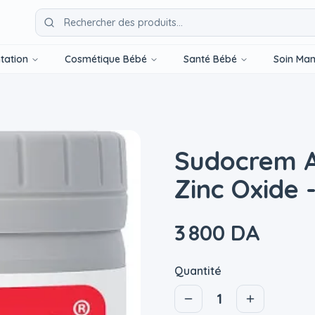
tation
Cosmétique Bébé
Santé Bébé
Soin Ma
Sudocrem A
Zinc Oxide 
3 800 DA
Quantité
1