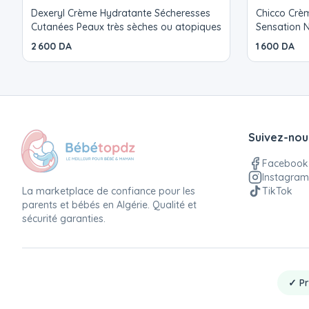
Dexeryl Crème Hydratante Sécheresses
Chicco Crè
Cutanées Peaux très sèches ou atopiques
Sensation N
2 600 DA
1 600 DA
Suivez-nou
Facebook
Instagram
La marketplace de confiance pour les
TikTok
parents et bébés en Algérie. Qualité et
sécurité garanties.
✓ Pr