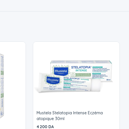
Mustela Stelatopia Intense Eczéma
atopique 30ml
4 200 DA