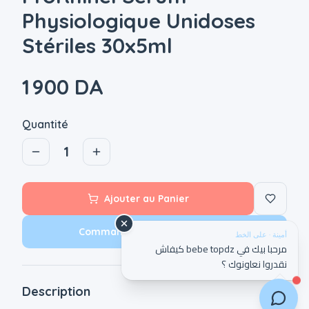
Physiologique Unidoses
Stériles 30x5ml
1 900 DA
Quantité
1
Ajouter au Panier
Commander maintenant (COD)
أمينة · على الخط
مرحبا بيك في bebe topdz كيفاش
نقدروا نعاونوك ؟
Description