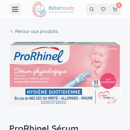
0
Retour aux produits
ProRhinel Sérum