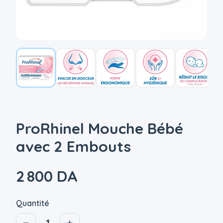
ProRhinel Mouche Bébé
avec 2 Embouts
2 800 DA
Quantité
1