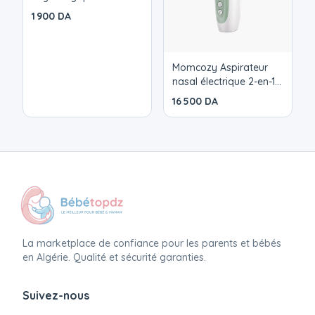
Stériles 30x5ml
1 900 DA
Momcozy Aspirateur
nasal électrique 2-en-1 –
Mouche-bébé avec
16 500 DA
spray et aspiration
La marketplace de confiance pour les parents et bébés
en Algérie. Qualité et sécurité garanties.
Suivez-nous