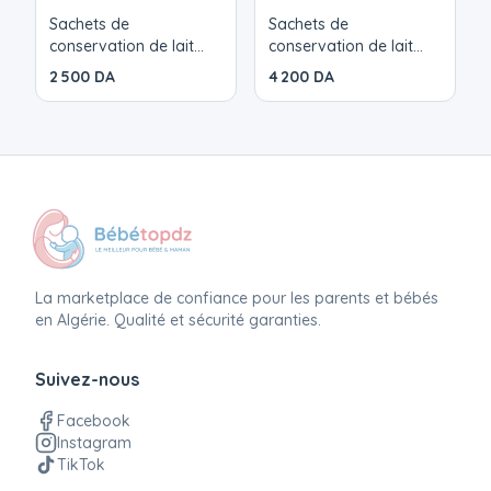
Sachets de
Sachets de
conservation de lait
conservation de lait
maternel x25 Lansinoh
maternel x50 Lansinoh
2 500 DA
4 200 DA
La marketplace de confiance pour les parents et bébés
en Algérie. Qualité et sécurité garanties.
Suivez-nous
Facebook
Instagram
TikTok