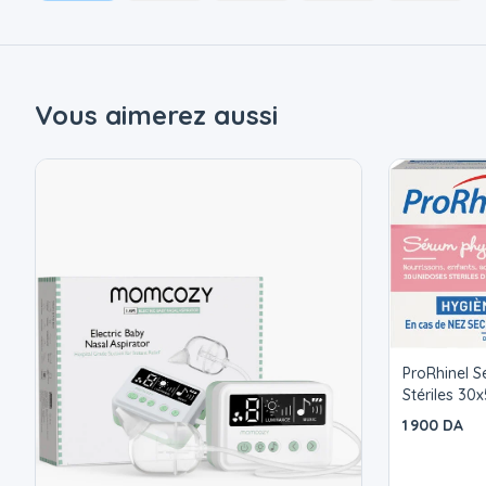
Vous aimerez aussi
ProRhinel 
Stériles 30
1 900 DA