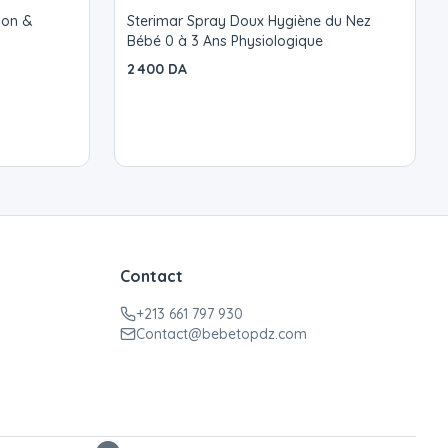
son &
Sterimar Spray Doux Hygiène du Nez
Bébé 0 à 3 Ans Physiologique
2 400 DA
Contact
+213 661 797 930
Contact@bebetopdz.com