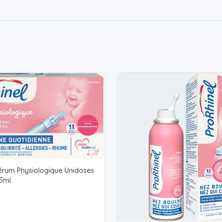
Sérum Physiologique Unidoses
x5ml