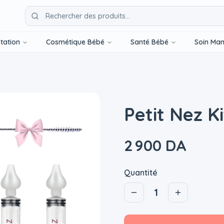
tation
Cosmétique Bébé
Santé Bébé
Soin Ma
Petit Nez K
2 900 DA
Quantité
1