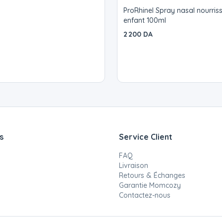
ProRhinel Spray nasal nourris
enfant 100ml
2 200 DA
s
Service Client
FAQ
Livraison
Retours & Échanges
Garantie Momcozy
Contactez-nous