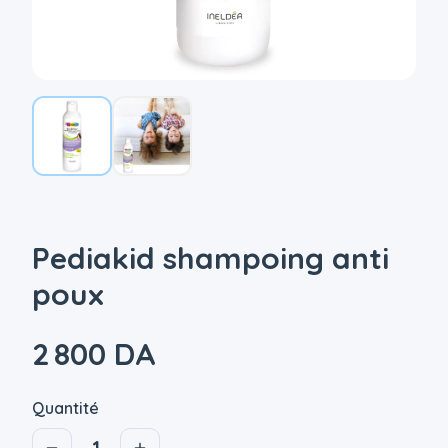
Pediakid shampoing anti
poux
2 800 DA
Quantité
1