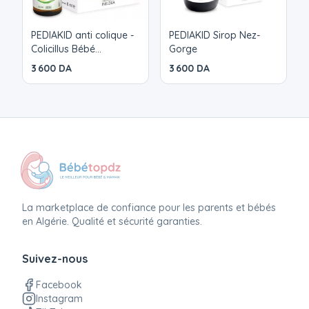
PEDIAKID anti colique -
PEDIAKID Sirop Nez-
Colicillus Bébé
Gorge
L.Reuteri+ 8ml
3 600 DA
3 600 DA
La marketplace de confiance pour les parents et bébés
en Algérie. Qualité et sécurité garanties.
Suivez-nous
Facebook
Instagram