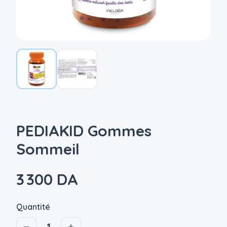
PEDIAKID Gommes
Sommeil
3 300 DA
Quantité
1