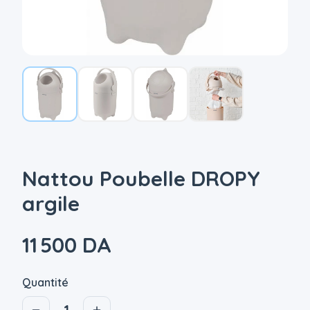
Nattou Poubelle DROPY
argile
11 500 DA
Quantité
1