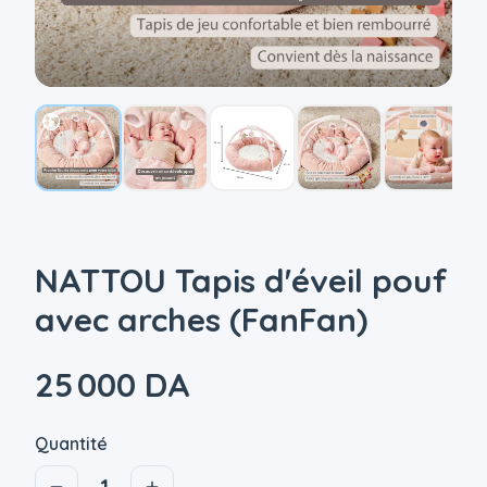
NATTOU Tapis d'éveil pouf
avec arches (FanFan)
25 000 DA
Quantité
1