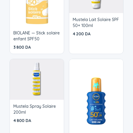
Mustela Lait Solaire SPF
50+ 100ml
BIOLANE — Stick solaire
4 200 DA
enfant SPF50
3 800 DA
Mustela Spray Solaire
200ml
4 800 DA