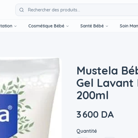
tation
Cosmétique Bébé
Santé Bébé
Soin Ma
Mustela Bé
Gel Lavant
200ml
3 600 DA
Quantité