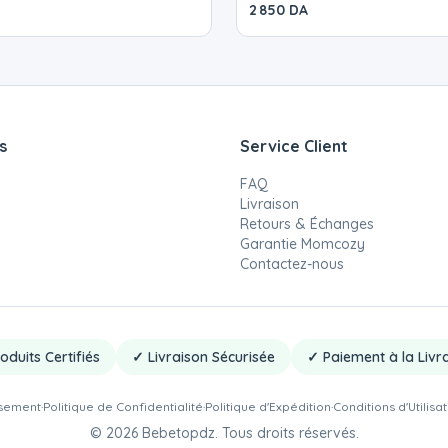
2 850 DA
s
Service Client
FAQ
Livraison
Retours & Échanges
Garantie Momcozy
Contactez-nous
oduits Certifiés
✓ Livraison Sécurisée
✓ Paiement à la Livr
rsement
·
Politique de Confidentialité
·
Politique d'Expédition
·
Conditions d'Utilisa
©
2026
Bebetopdz. Tous droits réservés.