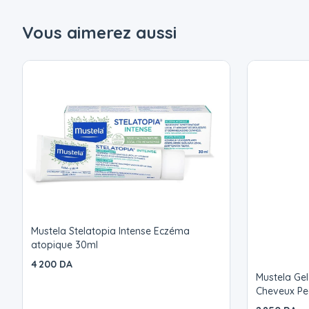
Vous aimerez aussi
Mustela Stelatopia Intense Eczéma
atopique 30ml
4 200 DA
Mustela Gel
Cheveux Pe