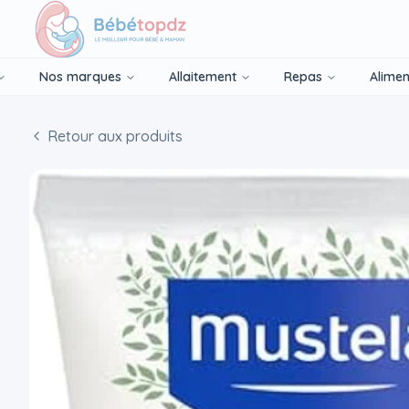
Nos marques
Allaitement
Repas
Alimen
Retour aux produits