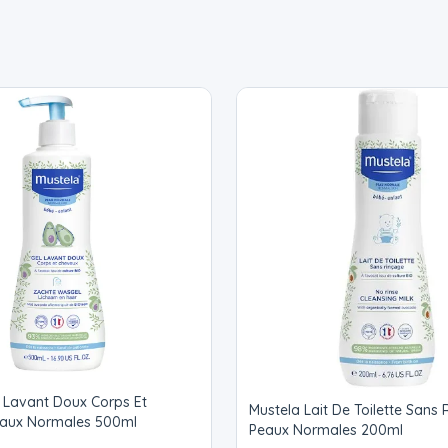
 Lavant Doux Corps Et
Mustela Lait De Toilette Sans
aux Normales 500ml
Peaux Normales 200ml