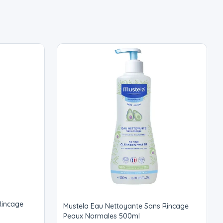
 Rincage
Mustela Eau Nettoyante Sans Rincage
Peaux Normales 500ml