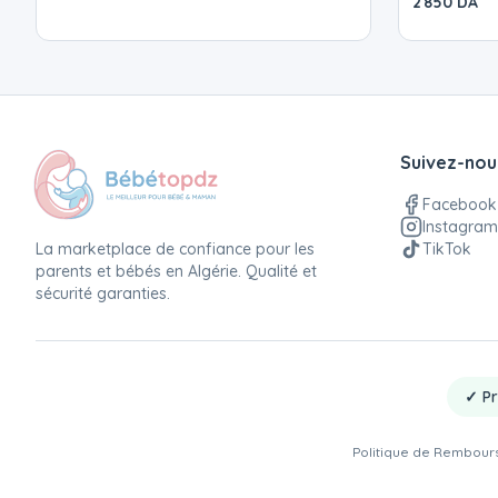
2 850 DA
Suivez-nou
Facebook
Instagram
La marketplace de confiance pour les
TikTok
parents et bébés en Algérie. Qualité et
sécurité garanties.
✓ Pr
Politique de Rembou