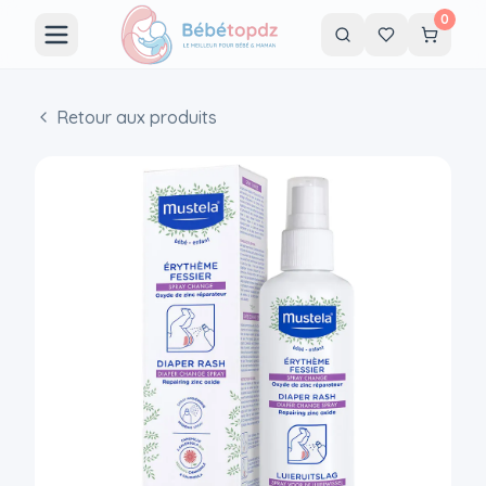
0
Retour aux produits