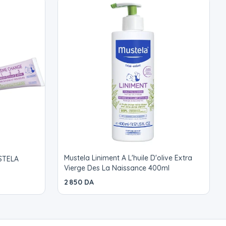
Mustela Liniment A L'huile D'olive Extra
STELA
Vierge Des La Naissance 400ml
2 850 DA