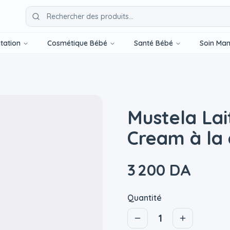
tation
Cosmétique Bébé
Santé Bébé
Soin Ma
Mustela Lai
Cream à la c
3 200 DA
Quantité
1