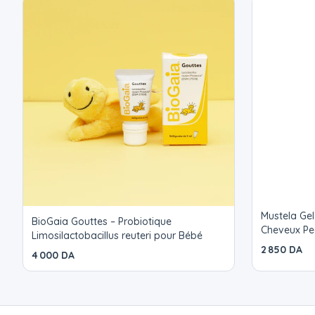
Mustela Gel
BioGaia Gouttes – Probiotique
Cheveux Pe
Limosilactobacillus reuteri pour Bébé
2 850 DA
4 000 DA