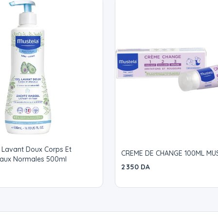
 Lavant Doux Corps Et
CREME DE CHANGE 100ML MU
aux Normales 500ml
2 350 DA