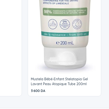
Mustela Bébé-Enfant Stelatopia Gel
Lavant Peau Atopique Tube 200ml
3 600 DA