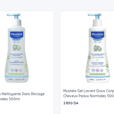
Mustela Gel Lavant Doux Corp
u Nettoyante Sans Rincage
Cheveux Peaux Normales 500
ales 500ml
2 850 DA