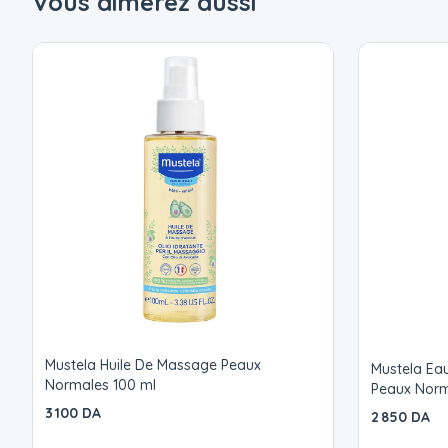
Vous aimerez aussi
Mustela Huile De Massage Peaux
Mustela Ea
Normales 100 ml
Peaux Norm
3 100 DA
2 850 DA