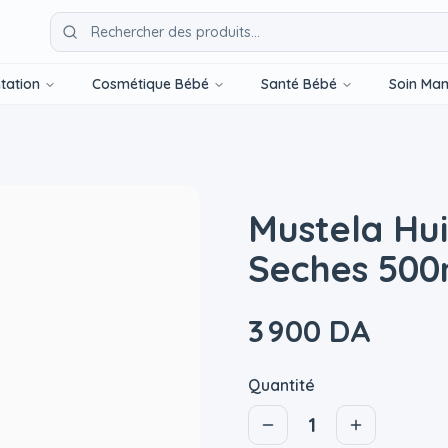
tation
Cosmétique Bébé
Santé Bébé
Soin Ma
Mustela Hu
Seches 500
3 900 DA
Quantité
1