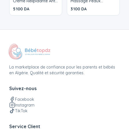
Crème Relipidante Anti-
Massage Peaux
Grattage 150ml
Normales 100 ml
5 100 DA
3 100 DA
La marketplace de confiance pour les parents et bébés
en Algérie. Qualité et sécurité garanties.
Suivez-nous
Facebook
Instagram
TikTok
Service Client