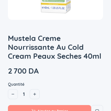
Mustela Creme
Nourrissante Au Cold
Cream Peaux Seches 40ml
2 700 DA
Quantité
1