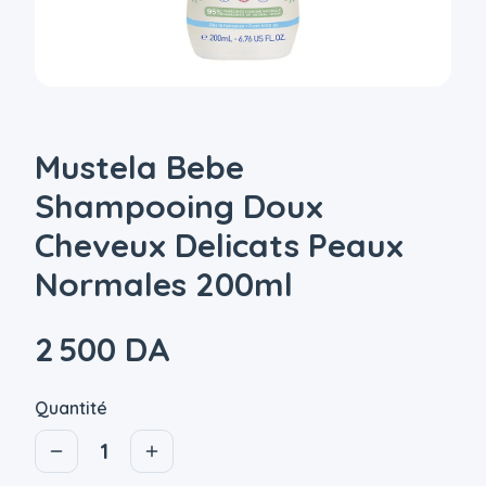
Mustela Bebe
Shampooing Doux
Cheveux Delicats Peaux
Normales 200ml
2 500 DA
Quantité
1