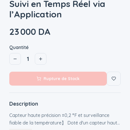
Suivi en Temps Réel via
l’Application
23 000 DA
Quantité
1
Rupture de Stock
Description
Capteur haute précision ±0,2 °F et surveillance
fiable de la température】 Doté d'un capteur haute