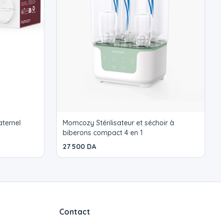
aternel
Momcozy Stérilisateur et séchoir à
biberons compact 4 en 1
27 500 DA
Contact