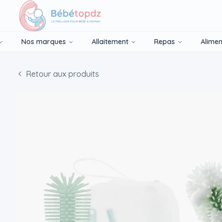
Nos marques
Allaitement
Repas
Alimen
Retour aux produits