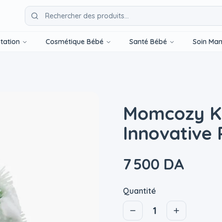
tation
Cosmétique Bébé
Santé Bébé
Soin Ma
Momcozy Ki
Innovative 
7 500 DA
Quantité
1