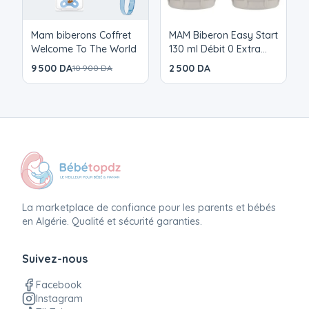
Mam biberons Coffret
MAM Biberon Easy Start
Welcome To The World
130 ml Débit 0 Extra
Lent Dès 0 Mois
9 500 DA
2 500 DA
10 900 DA
La marketplace de confiance pour les parents et bébés
en Algérie. Qualité et sécurité garanties.
Suivez-nous
Facebook
Instagram