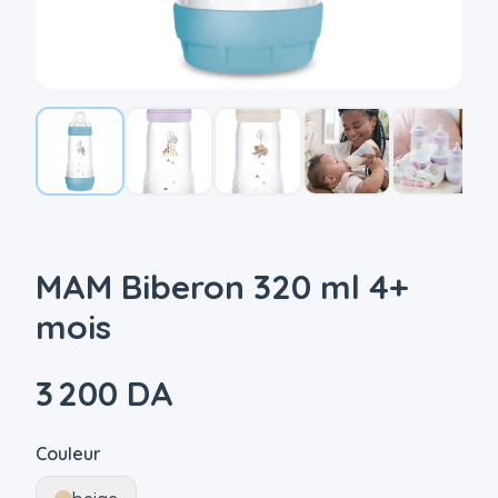
MAM Biberon 320 ml 4+
mois
3 200 DA
Couleur