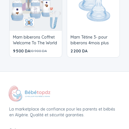
Mam biberons Coffret
Mam Tétine 3- pour
Welcome To The World
biberons 4mois plus
9 500 DA
2 200 DA
10 900 DA
La marketplace de confiance pour les parents et bébés
en Algérie. Qualité et sécurité garanties.