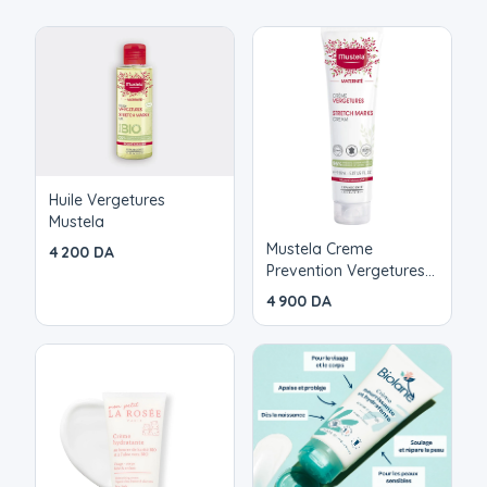
Huile Vergetures
Mustela
Mustela Creme
4 200 DA
Prevention Vergetures
150ml
4 900 DA