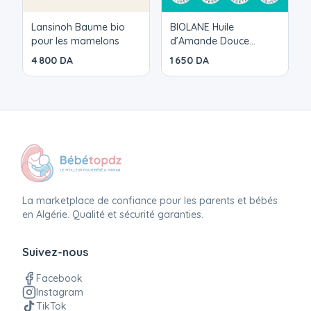
Lansinoh Baume bio
BIOLANE Huile
pour les mamelons
d’Amande Douce
Massage Bébé
4 800 DA
1 650 DA
La marketplace de confiance pour les parents et bébés
en Algérie. Qualité et sécurité garanties.
Suivez-nous
Facebook
Instagram
TikTok