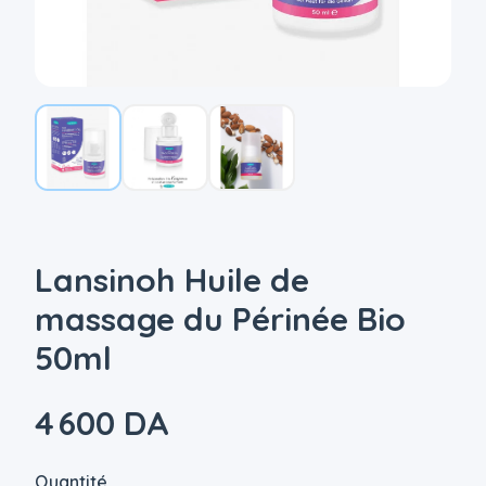
Lansinoh Huile de
massage du Périnée Bio
50ml
4 600 DA
Quantité