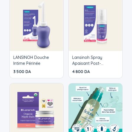
LANSINOH Douche
Lansinoh Spray
Intime Périnée
Apaisant Post-
Naissance BIO
3 500 DA
4 800 DA