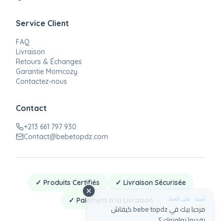
Service Client
FAQ
Livraison
Retours & Échanges
Garantie Momcozy
Contactez-nous
Contact
+213 661 797 930
Contact@bebetopdz.com
✓ Produits Certifiés
✓ Livraison Sécurisée
أمينة · على الخط
✓ Paiement à la Livraison
مرحبا بيك في bebe topdz كيفاش
نقدروا نعاونوك ؟