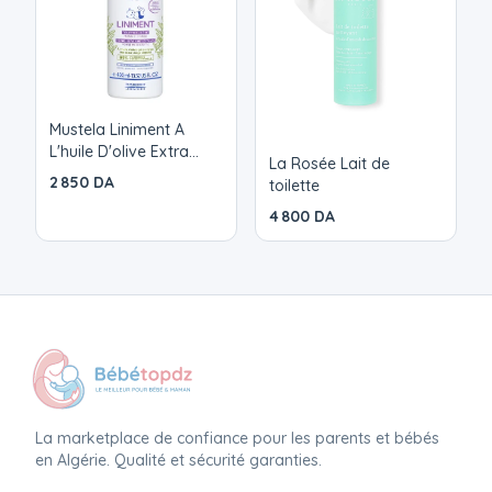
Mustela Liniment A
L'huile D'olive Extra
La Rosée Lait de
Vierge Des La
2 850 DA
toilette
Naissance 400ml
4 800 DA
La marketplace de confiance pour les parents et bébés
en Algérie. Qualité et sécurité garanties.