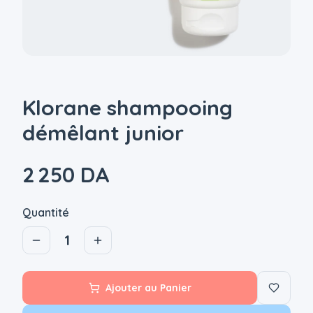
Klorane shampooing
démêlant junior
2 250 DA
Quantité
1
Ajouter au Panier