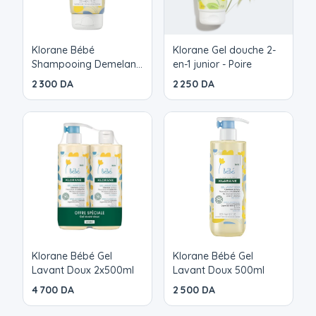
Klorane Bébé
Klorane Gel douche 2-
Shampooing Demelant
en-1 junior - Poire
200ml
2 300 DA
2 250 DA
Klorane Bébé Gel
Klorane Bébé Gel
Lavant Doux 2x500ml
Lavant Doux 500ml
4 700 DA
2 500 DA