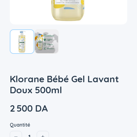
Klorane Bébé Gel Lavant
Doux 500ml
2 500 DA
Quantité
1