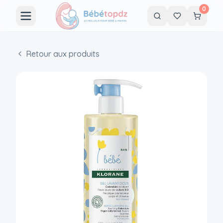
0
Retour aux produits