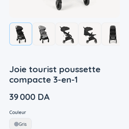
Joie tourist poussette
compacte 3-en-1
39 000 DA
Couleur
Gris