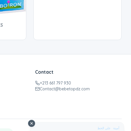
ES
Contact
+213 661 797 930
Contact@bebetopdz.com
أمينة · على الخط