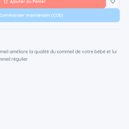
Ajouter au Panier
Commander maintenant (COD)
eil améliore la qualité du sommeil de votre bébé et lui
meil régulier.