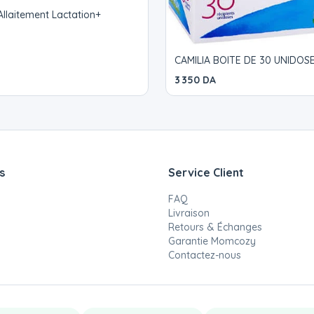
llaitement Lactation+
CAMILIA BOITE DE 30 UNIDOS
3 350 DA
s
Service Client
FAQ
Livraison
Retours & Échanges
Garantie Momcozy
Contactez-nous