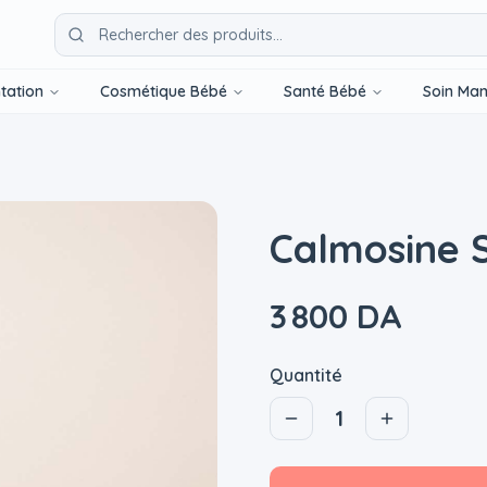
tation
Cosmétique Bébé
Santé Bébé
Soin Ma
Calmosine 
3 800 DA
Quantité
1