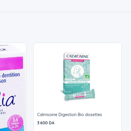
Calmsoine Digestion Bio dosettes
3 600 DA