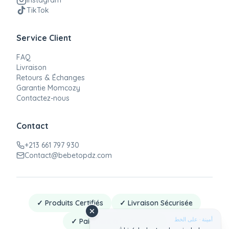
Instagram
TikTok
Service Client
FAQ
Livraison
Retours & Échanges
Garantie Momcozy
Contactez-nous
Contact
+213 661 797 930
Contact@bebetopdz.com
✓ Produits Certifiés
✓ Livraison Sécurisée
أمينة · على الخط
✓ Paiement à la Livraison