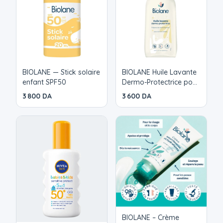
BIOLANE — Stick solaire
BIOLANE Huile Lavante
enfant SPF50
Dermo-Protectrice pour
Peaux Sèches et
3 800 DA
3 600 DA
Sensibles
BIOLANE – Crème