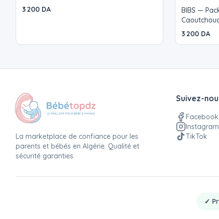
Mix
3 200 DA
BIBS — Pack
Caoutchouc 
3 200 DA
Suivez-nou
Facebook
Instagram
La marketplace de confiance pour les
TikTok
parents et bébés en Algérie. Qualité et
sécurité garanties.
✓ Pr