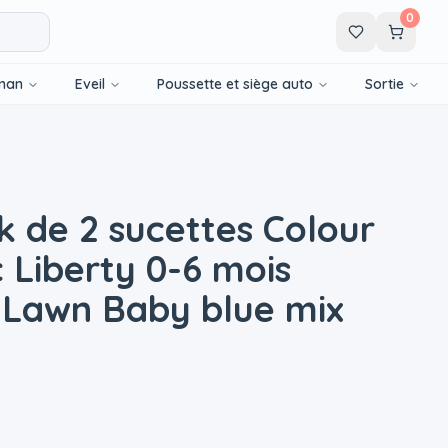
0
man
Eveil
Poussette et siège auto
Sortie
 de 2 sucettes Colour
 Liberty 0-6 mois
Lawn Baby blue mix