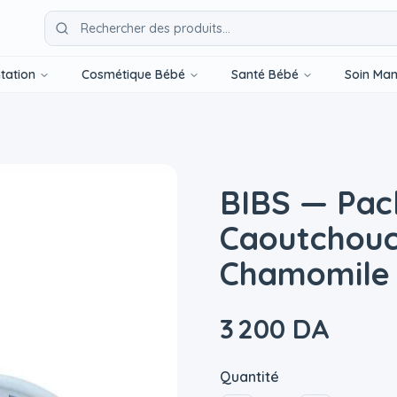
tation
Cosmétique Bébé
Santé Bébé
Soin Ma
BIBS — Pack
Caoutchouc
Chamomile 
3 200 DA
Quantité