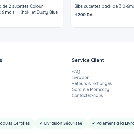
 de 2 sucettes Colour
Bibs sucettes pack de 3 0-6mo
6 mois + Khaki et Dusty Blue
4 200 DA
s
Service Client
FAQ
Livraison
Retours & Échanges
Garantie Momcozy
Contactez-nous
oduits Certifiés
✓ Livraison Sécurisée
✓ Paiement à la Livr