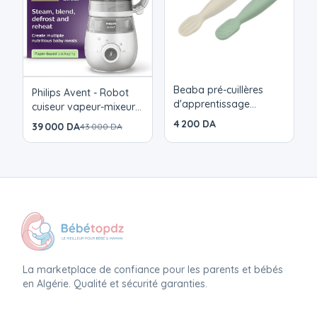
Beaba pré-cuillères
Philips Avent - Robot
d'apprentissage
cuiseur vapeur-mixeur 4
silicone 4m+
en 1
4 200 DA
39 000 DA
43 000 DA
La marketplace de confiance pour les parents et bébés
en Algérie. Qualité et sécurité garanties.