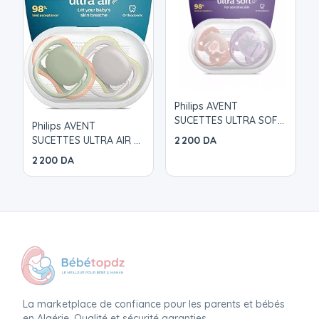
Philips AVENT
SUCETTES ULTRA SOFT
Philips AVENT
0-6 MOIS
SUCETTES ULTRA AIR 6-
2 200 DA
18 MOIS
2 200 DA
La marketplace de confiance pour les parents et bébés
en Algérie. Qualité et sécurité garanties.